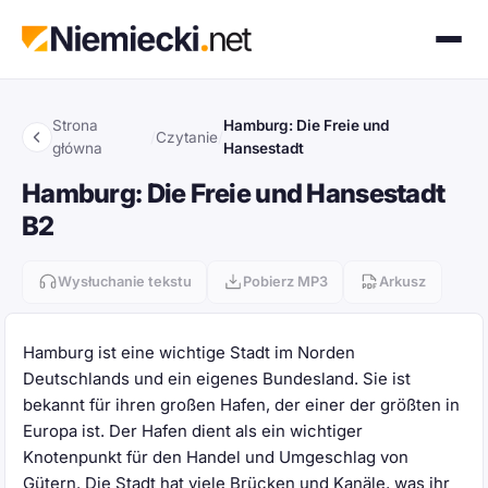
Strona
Hamburg: Die Freie und
/
Czytanie
/
główna
Hansestadt
Hamburg: Die Freie und Hansestadt
B2
Wysłuchanie tekstu
Pobierz MP3
Arkusz
Hamburg ist eine wichtige Stadt im Norden
Deutschlands und ein eigenes Bundesland. Sie ist
bekannt für ihren großen Hafen, der einer der größten in
Europa ist. Der Hafen dient als ein wichtiger
Knotenpunkt für den Handel und Umgeschlag von
Gütern. Die Stadt hat viele Brücken und Kanäle, was ihr