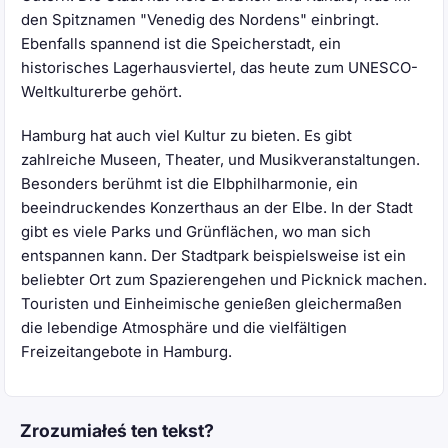
den Spitznamen "Venedig des Nordens" einbringt.
Ebenfalls spannend ist die Speicherstadt, ein
historisches Lagerhausviertel, das heute zum UNESCO-
Weltkulturerbe gehört.
Hamburg hat auch viel Kultur zu bieten. Es gibt
zahlreiche Museen, Theater, und Musikveranstaltungen.
Besonders berühmt ist die Elbphilharmonie, ein
beeindruckendes Konzerthaus an der Elbe. In der Stadt
gibt es viele Parks und Grünflächen, wo man sich
entspannen kann. Der Stadtpark beispielsweise ist ein
beliebter Ort zum Spazierengehen und Picknick machen.
Touristen und Einheimische genießen gleichermaßen
die lebendige Atmosphäre und die vielfältigen
Freizeitangebote in Hamburg.
Zrozumiałeś ten tekst?