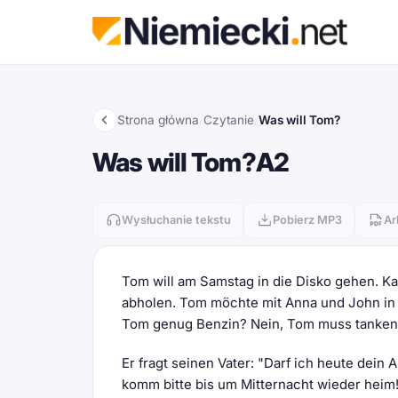
Strona główna
/
Czytanie
/
Was will Tom?
Was will Tom?
A2
Wysłuchanie tekstu
Pobierz MP3
Ar
Tom will am Samstag in die Disko gehen. 
abholen. Tom möchte mit Anna und John in d
Tom genug Benzin? Nein, Tom muss tanken. T
Er fragt seinen Vater: "Darf ich heute dein
komm bitte bis um Mitternacht wieder heim!"