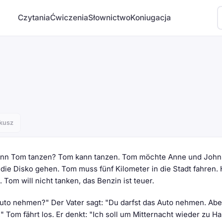
Czytania
Ćwiczenia
Słownictwo
Koniugacja
kusz
Kann Tom tanzen? Tom kann tanzen. Tom möchte Anne und John
ie Disko gehen. Tom muss fünf Kilometer in die Stadt fahren. 
om will nicht tanken, das Benzin ist teuer.
 Auto nehmen?" Der Vater sagt: "Du darfst das Auto nehmen. Abe
 Tom fährt los. Er denkt: "Ich soll um Mitternacht wieder zu H