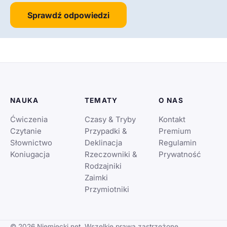
Sprawdź odpowiedzi
NAUKA
TEMATY
O NAS
Ćwiczenia
Czasy & Tryby
Kontakt
Czytanie
Przypadki &
Premium
Słownictwo
Deklinacja
Regulamin
Koniugacja
Rzeczowniki &
Prywatność
Rodzajniki
Zaimki
Przymiotniki
© 2026 Niemiecki.net. Wszelkie prawa zastrzeżone.